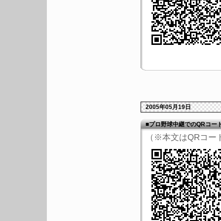
2005年05月19日
■プロ野球中継でのQRコー
（※本文はQRコー