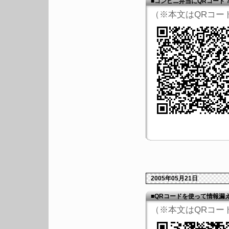
■コンビニ弁当にQRコード
（※本文はQRコー
2005年05月21日
■QRコードを使って情報漏
（※本文はQRコー