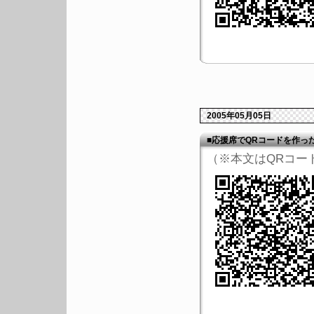
2005年05月05日
■応援席でQRコードを作っ
（※本文はQRコー