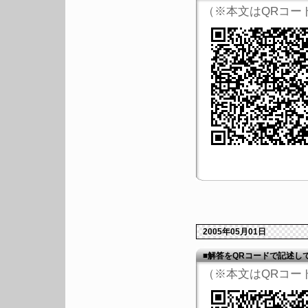
（※本文はQRコー
2005年05月01日
■解答をQRコードで記述し
（※本文はQRコー