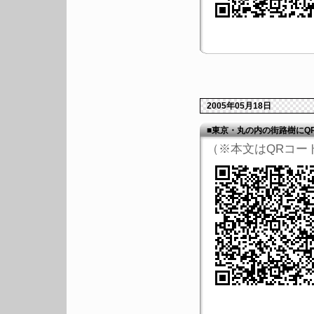
2005年05月18日
■東京・丸の内の街路樹にQ
（※本文はQRコー