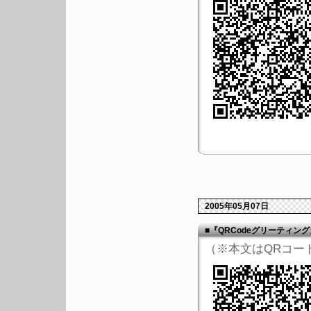
2005年05月07日
■『QRCodeグリーティン
（※本文はQRコー