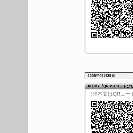
2005年05月25日
■TOMY『QRマスコットぴ
（※本文はQRコー