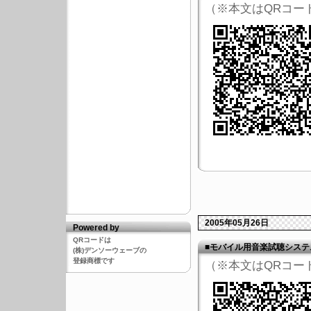
（※本文はQRコー
2005年05月26日
Powered by
QRコードは
■モバイル用音楽試聴システム
(株)デンソーウェーブの
登録商標です
（※本文はQRコー