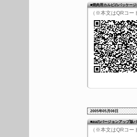
■焼肉用カルビのパッケージ
（※本文はQRコー
2005年05月08日
■auのバージョンアップ版
（※本文はQRコー