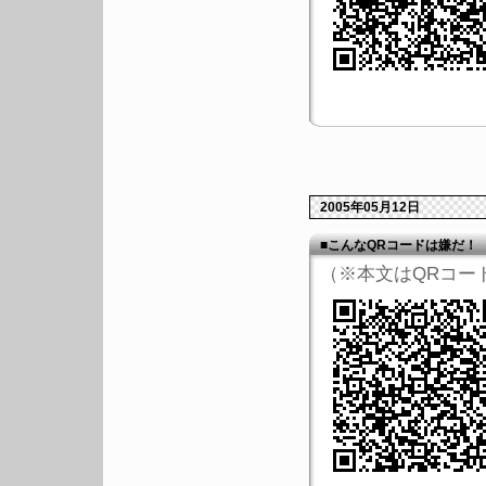
2005年05月12日
■こんなQRコードは嫌だ！
（※本文はQRコー