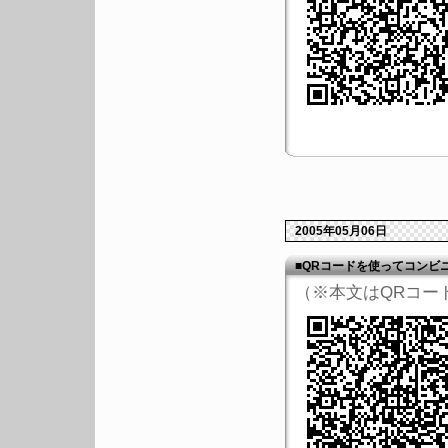
2005年05月06日
■QRコードを使ってコンビ
（※本文はQRコー