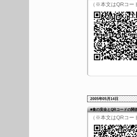
（※本文はQRコー
2005年05月14日
■食の安全とQRコードの関
（※本文はQRコー