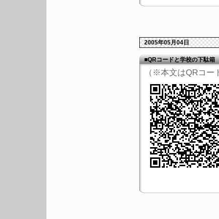
2005年05月04日
■QRコードと学校の下駄箱
（※本文はQRコー