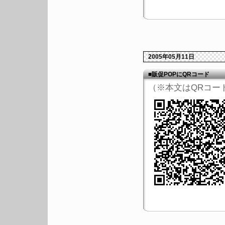
2005年05月11日
■販促POPにQRコード
（※本文はQRコー