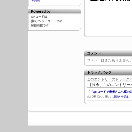
その他
Powered by
QRコードは
(株)デンソーウェーブの
登録商標です
コメント
コメントはまだありません
トラックバック
このエントリーのトラックバッ
【
「QRコードで患者さんへ薬の
via QR Code Blog...
[続きを読む]