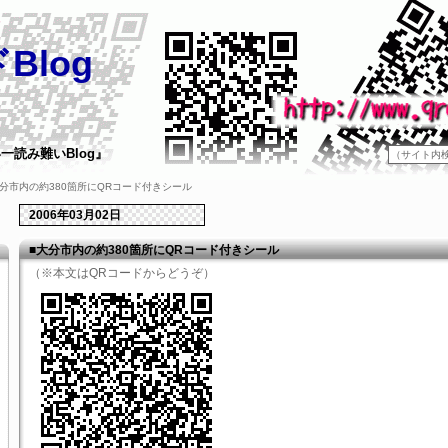
Blog
一読み難いBlog』
■大分市内の約380箇所にQRコード付きシール
2006年03月02日
■大分市内の約380箇所にQRコード付きシール
（※本文はQRコードからどうぞ）