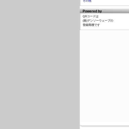
その他
Powered by
QRコードは
(株)デンソーウェーブの
登録商標です