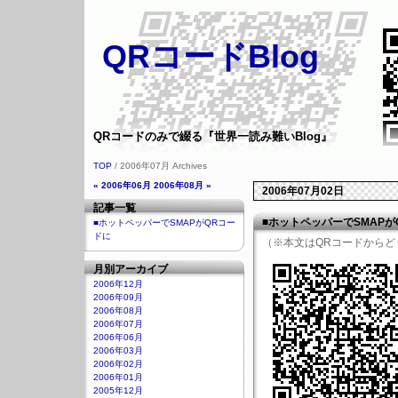
QRコードBlog
QRコードのみで綴る『世界一読み難いBlog』
TOP
/ 2006年07月 Archives
« 2006年06月
2006年08月 »
2006年07月02日
記事一覧
■ホットペッパーでSMAPが
■ホットペッパーでSMAPがQRコー
ドに
（※本文はQRコードからど
月別アーカイブ
2006年12月
2006年09月
2006年08月
2006年07月
2006年06月
2006年03月
2006年02月
2006年01月
2005年12月