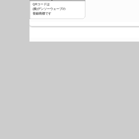
QRコードは
(株)デンソーウェーブの
登録商標です